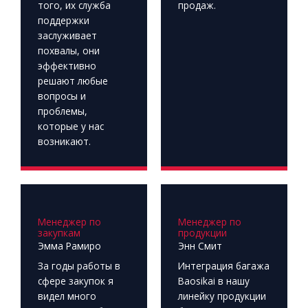
того, их служба
продаж.
поддержки
заслуживает
похвалы, они
эффективно
решают любые
вопросы и
проблемы,
которые у нас
возникают.
Менеджер по
Менеджер по
закупкам
продукции
Эмма Рамиро
Энн Смит
За годы работы в
Интеграция багажа
сфере закупок я
Baosikai в нашу
видел много
линейку продукции