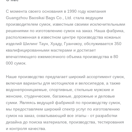
С момента своего основания в 1990 году компания
Guangzhou Baosikai Bags Co., Ltd. стала ведущим
производителем сумок, известным своими исключительными
решениями по изготовлению сумок на заказ. Наша фабрика,
расположенная в известном центре производства кожаных
изделий Шилинг Таун, Хуаду, Гуанчжоу, обслуживается 350
квалифицированными мастерами и достигает
впечатляющего ежемесячного объема производства в 80
000 сумок.
Наше производство предлагает широкий ассортимент сумок,
включая варианты для мотоциклов и велосипедов, а также
водонепроницаемые, спортивные, стильные мужские и
женские, студенческие, багажные, дорожные и деловые
сумки. Являясь ведущей фабрикой по производству сумок,
мы предоставляем широкий спектр услуг по изготовлению
сумок на заказ, охватывающий все этапы - от разработки
дизайна до поиска материалов, производства, тестирования
и контроля качества.