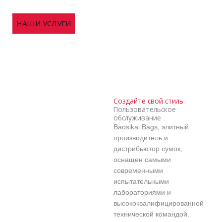
СВЯЖИТЕСЬ С НАМИ
НАШИ УСЛУГИ
Создайте свой стиль
Пользовательское
обслуживание
Baosikai Bags, элитный
производитель и
дистрибьютор сумок,
оснащен самыми
современными
испытательными
лабораториями и
высококвалифицированной
технической командой.