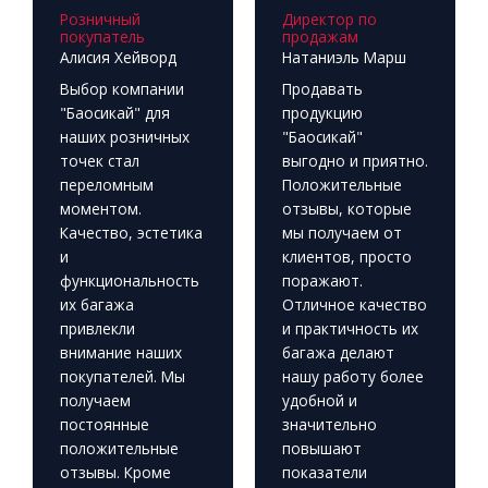
Розничный
Директор по
покупатель
продажам
Алисия Хейворд
Натаниэль Марш
Выбор компании
Продавать
"Баосикай" для
продукцию
наших розничных
"Баосикай"
точек стал
выгодно и приятно.
переломным
Положительные
моментом.
отзывы, которые
Качество, эстетика
мы получаем от
и
клиентов, просто
функциональность
поражают.
их багажа
Отличное качество
привлекли
и практичность их
внимание наших
багажа делают
покупателей. Мы
нашу работу более
получаем
удобной и
постоянные
значительно
положительные
повышают
отзывы. Кроме
показатели