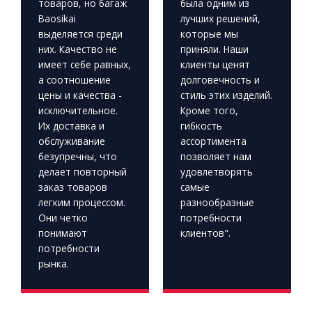
товаров, но багаж
была одним из
Baosikai
лучших решений,
выделяется среди
которые мы
них. Качество не
приняли. Наши
имеет себе равных,
клиенты ценят
а соотношение
долговечность и
цены и качества -
стиль этих изделий.
исключительное.
Кроме того,
Их доставка и
гибкость
обслуживание
ассортимента
безупречны, что
позволяет нам
делает повторный
удовлетворять
заказ товаров
самые
легким процессом.
разнообразные
Они четко
потребности
понимают
клиентов".
потребности
рынка.