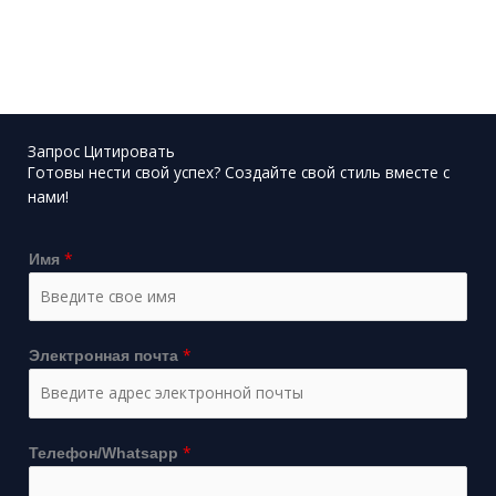
Запрос Цитировать
Готовы нести свой успех? Создайте свой стиль вместе с
нами!
*
Имя
*
Электронная почта
*
Телефон/Whatsapp